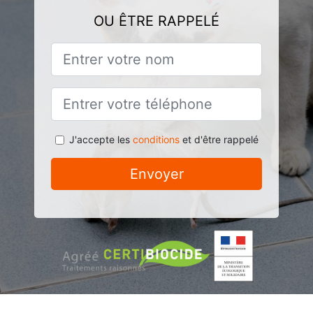
OU ÊTRE RAPPELÉ
J'accepte les
conditions
et d'être rappelé
Envoyer