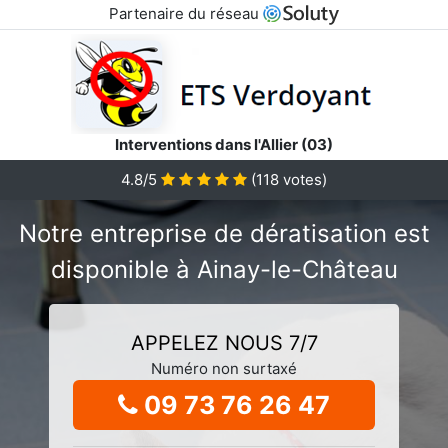
Partenaire du réseau
Interventions dans l'Allier (03)
4.8/5
(
118
votes)
Notre entreprise de dératisation est
disponible à Ainay-le-Château
APPELEZ NOUS 7/7
Numéro non surtaxé
09 73 76 26 47