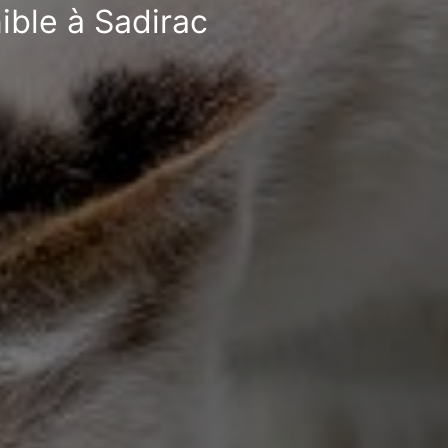
ible à Sadirac