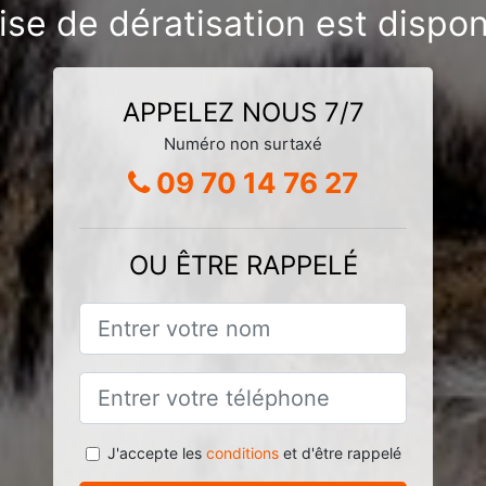
ise de dératisation est dispon
APPELEZ NOUS 7/7
Numéro non surtaxé
09 70 14 76 27
OU ÊTRE RAPPELÉ
J'accepte les
conditions
et d'être rappelé