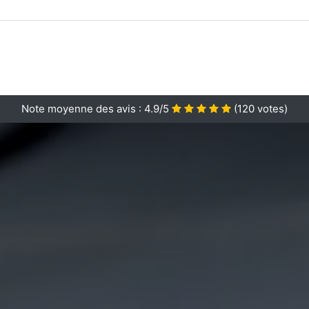
Note moyenne des avis :
4.9/5
(
120
votes)