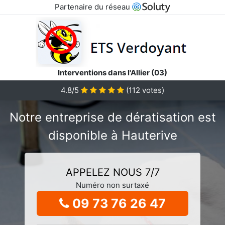
Partenaire du réseau
Interventions dans l'Allier (03)
4.8/5
(
112
votes)
Notre entreprise de dératisation est
disponible à Hauterive
APPELEZ NOUS 7/7
Numéro non surtaxé
09 73 76 26 47