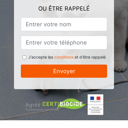
OU ÊTRE RAPPELÉ
J'accepte les
conditions
et d'être rappelé
Envoyer