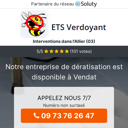
Partenaire du réseau
Interventions dans l'Allier (03)
5/5
(
101
votes)
Notre entreprise de dératisation est
disponible à Vendat
APPELEZ NOUS 7/7
Numéro non surtaxé
09 73 76 26 47