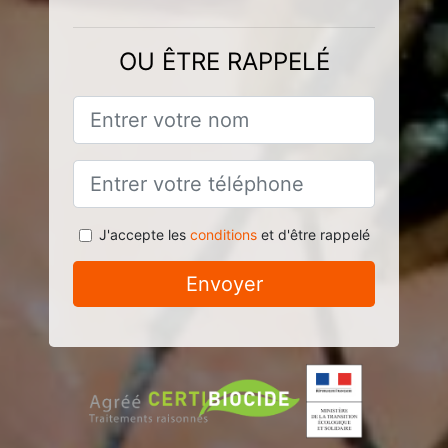
OU ÊTRE RAPPELÉ
J'accepte les
conditions
et d'être rappelé
Envoyer