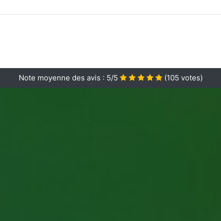
Note moyenne des avis :
5/5
(
105
votes)