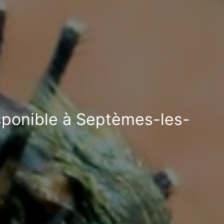
isponible à Septèmes-les-