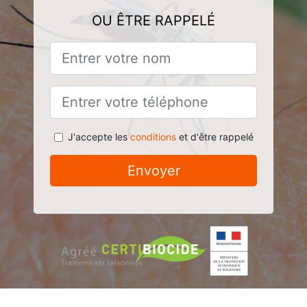
OU ÊTRE RAPPELÉ
J'accepte les
conditions
et d'être rappelé
Envoyer