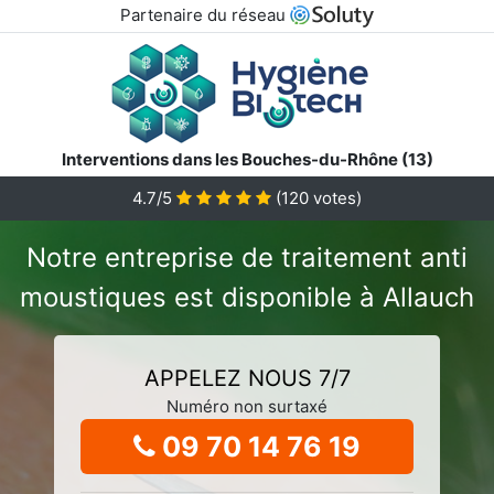
Partenaire du réseau
Interventions dans les Bouches-du-Rhône (13)
4.7/5
(
120
votes)
Notre entreprise de traitement anti
moustiques est disponible à Allauch
APPELEZ NOUS 7/7
Numéro non surtaxé
09 70 14 76 19