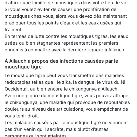
d'attirer une famille de moustiques dans votre lieu de vie.
Si vous voulez éviter de causer une prolifération de
moustiques chez vous, alors vous devez dès maintenant
éradiquer tous les points d'eaux et les eaux usées qui
trainent.
En termes de lutte contre les moustiques tigres, les eaux
usées ou bien stagnantes représentent les premiers
ennemis à combattre avec la dernière rigueur à Allauch.
À Allauch a propos des infections causées par le
moustique tigre
Le moustique tigre peut vous transmettre des maladies
redoutables telles que : le zika, la dengue, le virus du Nil
Occidental, ou bien encore le chikungunya à Allauch.
Avec une piqure du moustique tigre, vous pouvez attraper
le chikungunya, une maladie qui provoque de redoutables
douleurs au niveau des articulations, vous empêchant de
vous tenir droit.
Les maladies causées par le moustique tigre ne viennent
pas d'un venin qu'il secrète, mais plutôt d'autres
personnes qui sont atteintes.