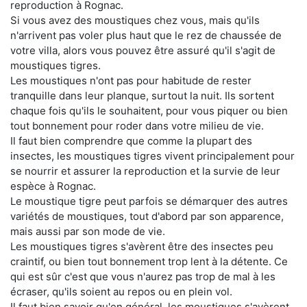
reproduction à Rognac.
Si vous avez des moustiques chez vous, mais qu'ils
n'arrivent pas voler plus haut que le rez de chaussée de
votre villa, alors vous pouvez être assuré qu'il s'agit de
moustiques tigres.
Les moustiques n'ont pas pour habitude de rester
tranquille dans leur planque, surtout la nuit. Ils sortent
chaque fois qu'ils le souhaitent, pour vous piquer ou bien
tout bonnement pour roder dans votre milieu de vie.
Il faut bien comprendre que comme la plupart des
insectes, les moustiques tigres vivent principalement pour
se nourrir et assurer la reproduction et la survie de leur
espèce à Rognac.
Le moustique tigre peut parfois se démarquer des autres
variétés de moustiques, tout d'abord par son apparence,
mais aussi par son mode de vie.
Les moustiques tigres s'avèrent être des insectes peu
craintif, ou bien tout bonnement trop lent à la détente. Ce
qui est sûr c'est que vous n'aurez pas trop de mal à les
écraser, qu'ils soient au repos ou en plein vol.
Il faut bien savoir qu'en général, les moustiques s'avèrent