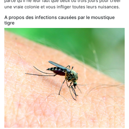
parce qu'il ne leur faut que deux ou trois jours pour créer
une vraie colonie et vous infliger toutes leurs nuisances.
A propos des infections causées par le moustique
tigre