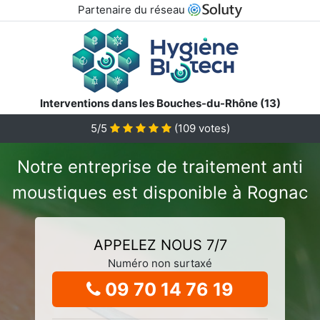
Partenaire du réseau
Interventions dans les Bouches-du-Rhône (13)
5/5
(
109
votes)
Notre entreprise de traitement anti
moustiques est disponible à Rognac
APPELEZ NOUS 7/7
Numéro non surtaxé
09 70 14 76 19