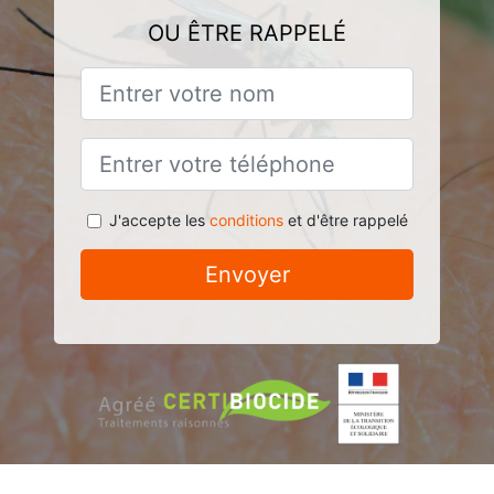
OU ÊTRE RAPPELÉ
J'accepte les
conditions
et d'être rappelé
Envoyer