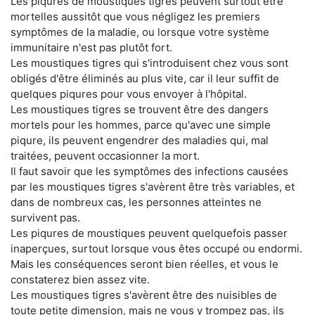
Les piqures de moustiques tigres peuvent surtout être
mortelles aussitôt que vous négligez les premiers
symptômes de la maladie, ou lorsque votre système
immunitaire n'est pas plutôt fort.
Les moustiques tigres qui s'introduisent chez vous sont
obligés d'être éliminés au plus vite, car il leur suffit de
quelques piqures pour vous envoyer à l'hôpital.
Les moustiques tigres se trouvent être des dangers
mortels pour les hommes, parce qu'avec une simple
piqure, ils peuvent engendrer des maladies qui, mal
traitées, peuvent occasionner la mort.
Il faut savoir que les symptômes des infections causées
par les moustiques tigres s'avèrent être très variables, et
dans de nombreux cas, les personnes atteintes ne
survivent pas.
Les piqures de moustiques peuvent quelquefois passer
inaperçues, surtout lorsque vous êtes occupé ou endormi.
Mais les conséquences seront bien réelles, et vous le
constaterez bien assez vite.
Les moustiques tigres s'avèrent être des nuisibles de
toute petite dimension, mais ne vous y trompez pas, ils