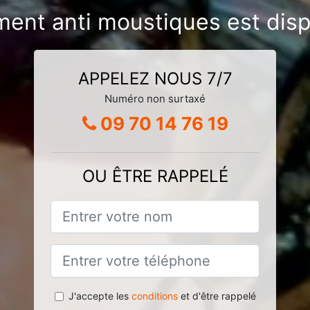
ement anti moustiques est di
APPELEZ NOUS 7/7
Numéro non surtaxé
09 70 14 76 19
OU ÊTRE RAPPELÉ
J'accepte les
conditions
et d'être rappelé