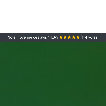
Note moyenne des avis :
4.6/5
(
114
votes)