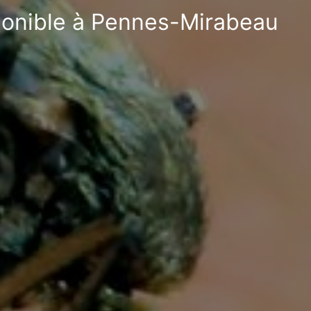
sponible à Pennes-Mirabeau