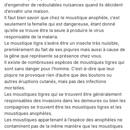
d'engendrer de redoutables nuisances quand ils décident
d'envahir une maison.
Il faut bien savoir que chez le moustique anophèle, c'est
seulement la femelle qui est dangereuse, étant donné
qu'elle se trouve être la seule à produire le virus
responsable de la malaria.
Le moustique tigre s'avère être un insecte très nuisible,
premièrement du fait de ses piqures mais aussi à cause de
la gêne que représente sa présence chez vous.
Il existe de nombreuses espèces de moustiques tigres qui
sont sans danger pour l'homme. C'est-à-dire que leur
piqure ne provoque rien d'autre que des boutons ou
autres éruptions cutanés, mais pas des infections
mortelles.
Les moustiques tigres qui se trouvent être généralement
responsables des invasions dans les demeures ou bien les
compagnies se trouvent être les moustiques tigres et les
moustiques anophèles.
Les moustiques appartenant à l'espèce des anophèles ne
contaminent pas de la même manière que les moustiques