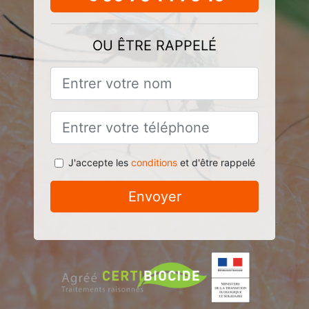
OU ÊTRE RAPPELÉ
J'accepte les
conditions
et d'être rappelé
Envoyer