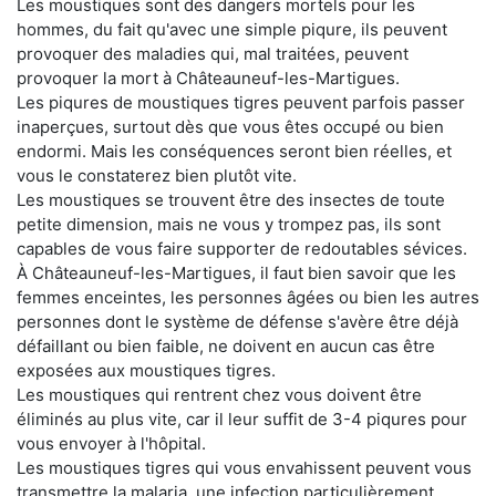
Les moustiques sont des dangers mortels pour les
hommes, du fait qu'avec une simple piqure, ils peuvent
provoquer des maladies qui, mal traitées, peuvent
provoquer la mort à Châteauneuf-les-Martigues.
Les piqures de moustiques tigres peuvent parfois passer
inaperçues, surtout dès que vous êtes occupé ou bien
endormi. Mais les conséquences seront bien réelles, et
vous le constaterez bien plutôt vite.
Les moustiques se trouvent être des insectes de toute
petite dimension, mais ne vous y trompez pas, ils sont
capables de vous faire supporter de redoutables sévices.
À Châteauneuf-les-Martigues, il faut bien savoir que les
femmes enceintes, les personnes âgées ou bien les autres
personnes dont le système de défense s'avère être déjà
défaillant ou bien faible, ne doivent en aucun cas être
exposées aux moustiques tigres.
Les moustiques qui rentrent chez vous doivent être
éliminés au plus vite, car il leur suffit de 3-4 piqures pour
vous envoyer à l'hôpital.
Les moustiques tigres qui vous envahissent peuvent vous
transmettre la malaria, une infection particulièrement