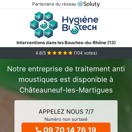
Partenaire du réseau
Interventions dans les Bouches-du-Rhône (13)
4.8/5
(
104
votes)
Notre entreprise de traitement anti
moustiques est disponible à
Châteauneuf-les-Martigues
APPELEZ NOUS 7/7
Numéro non surtaxé
09 70 14 76 19