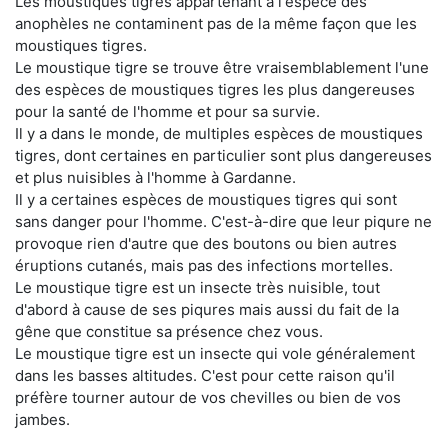
Les moustiques tigres appartenant à l'espèce des
anophèles ne contaminent pas de la même façon que les
moustiques tigres.
Le moustique tigre se trouve être vraisemblablement l'une
des espèces de moustiques tigres les plus dangereuses
pour la santé de l'homme et pour sa survie.
Il y a dans le monde, de multiples espèces de moustiques
tigres, dont certaines en particulier sont plus dangereuses
et plus nuisibles à l'homme à Gardanne.
Il y a certaines espèces de moustiques tigres qui sont
sans danger pour l'homme. C'est-à-dire que leur piqure ne
provoque rien d'autre que des boutons ou bien autres
éruptions cutanés, mais pas des infections mortelles.
Le moustique tigre est un insecte très nuisible, tout
d'abord à cause de ses piqures mais aussi du fait de la
gêne que constitue sa présence chez vous.
Le moustique tigre est un insecte qui vole généralement
dans les basses altitudes. C'est pour cette raison qu'il
préfère tourner autour de vos chevilles ou bien de vos
jambes.