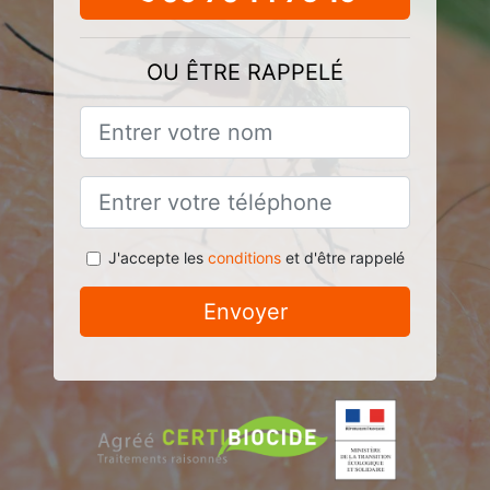
OU ÊTRE RAPPELÉ
J'accepte les
conditions
et d'être rappelé
Envoyer