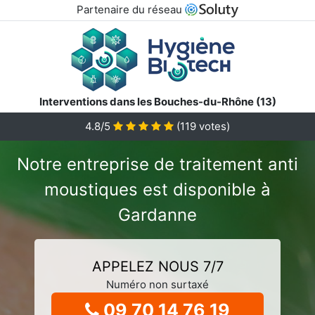
Partenaire du réseau
Interventions dans les Bouches-du-Rhône (13)
4.8/5
(
119
votes)
Notre entreprise de traitement anti
moustiques est disponible à
Gardanne
APPELEZ NOUS 7/7
Numéro non surtaxé
09 70 14 76 19