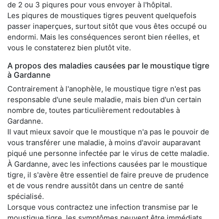
de 2 ou 3 piqures pour vous envoyer à l'hôpital.
Les piqures de moustiques tigres peuvent quelquefois
passer inaperçues, surtout sitôt que vous êtes occupé ou
endormi. Mais les conséquences seront bien réelles, et
vous le constaterez bien plutôt vite.
A propos des maladies causées par le moustique tigre
à Gardanne
Contrairement à l'anophèle, le moustique tigre n'est pas
responsable d'une seule maladie, mais bien d'un certain
nombre de, toutes particulièrement redoutables à
Gardanne.
Il vaut mieux savoir que le moustique n'a pas le pouvoir de
vous transférer une maladie, à moins d'avoir auparavant
piqué une personne infectée par le virus de cette maladie.
À Gardanne, avec les infections causées par le moustique
tigre, il s'avère être essentiel de faire preuve de prudence
et de vous rendre aussitôt dans un centre de santé
spécialisé.
Lorsque vous contractez une infection transmise par le
moustique tigre, les symptômes peuvent être immédiats,