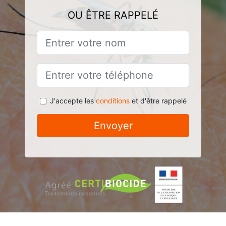
OU ÊTRE RAPPELÉ
J'accepte les
conditions
et d'être rappelé
Envoyer