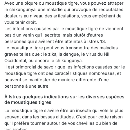
Avec une piqure du moustique tigre, vous pouvez attraper
le chikungunya, une maladie qui provoque de redoutables
douleurs au niveau des articulations, vous empêchant de
vous tenir droit.
Les infections causées par le moustique tigre ne viennent
pas d'un venin qu'il secrète, mais plutôt d'autres
personnes qui s'avèrent être atteintes à Istres 13.
Le moustique tigre peut vous transmettre des maladies
graves telles que : le zika, la dengue, le virus du Nil
Occidental, ou encore le chikungunya.
Il est primordial de savoir que les infections causées par le
moustique tigre ont des caractéristiques nombreuses, et
peuvent se manifester de manière différente d'une
personne à une autre.
À Istres quelques indications sur les diverses espèces
de moustiques tigres
Le moustique tigre s'avère être un insecte qui vole le plus
souvent dans les basses altitudes. C'est pour cette raison
qu'il préfère tourner autour de vos chevilles ou bien de
vos jambes.