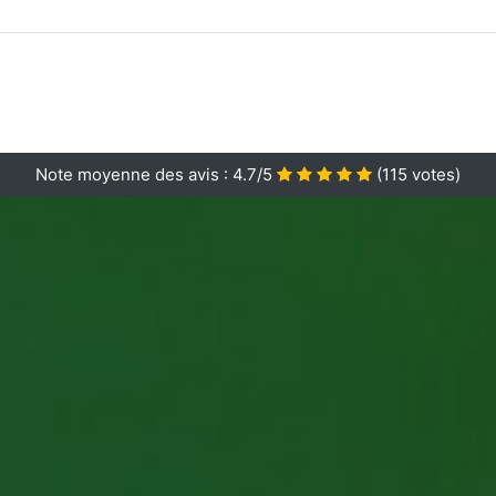
Note moyenne des avis :
4.7/5
(
115
votes)