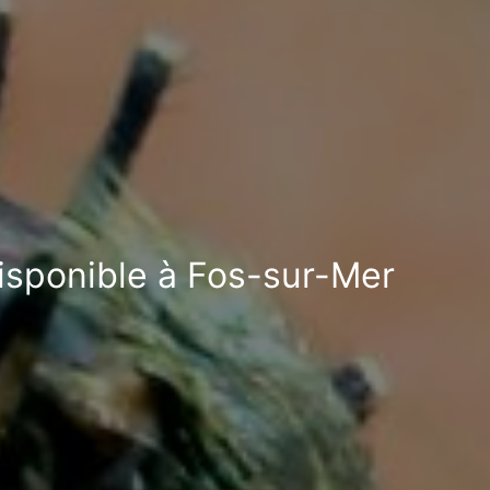
disponible à Fos-sur-Mer