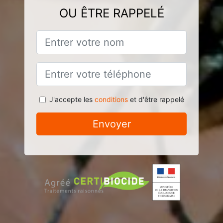
OU ÊTRE RAPPELÉ
J'accepte les
conditions
et d'être rappelé
Envoyer