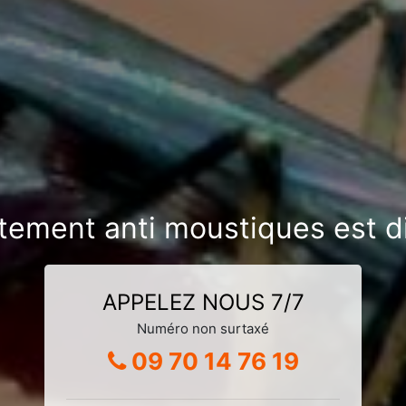
itement anti moustiques est 
APPELEZ NOUS 7/7
Numéro non surtaxé
09 70 14 76 19