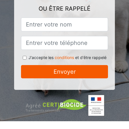
OU ÊTRE RAPPELÉ
J'accepte les
conditions
et d'être rappelé
Envoyer