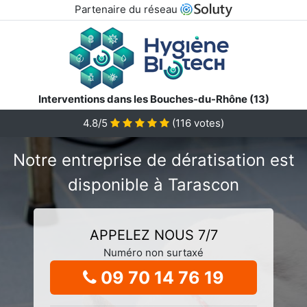
Partenaire du réseau
Interventions dans les Bouches-du-Rhône (13)
4.8/5
(
116
votes)
Notre entreprise de dératisation est
disponible à Tarascon
APPELEZ NOUS 7/7
Numéro non surtaxé
09 70 14 76 19