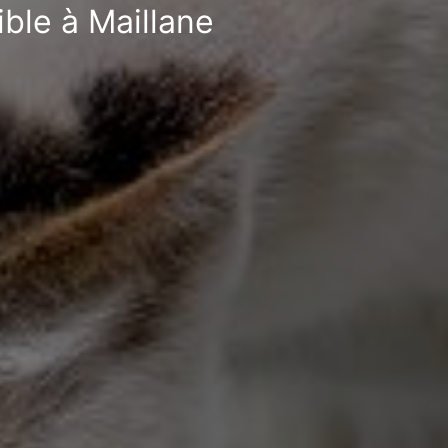
ible à Maillane