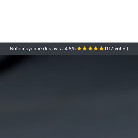
Note moyenne des avis :
4.8/5
(
117
votes)