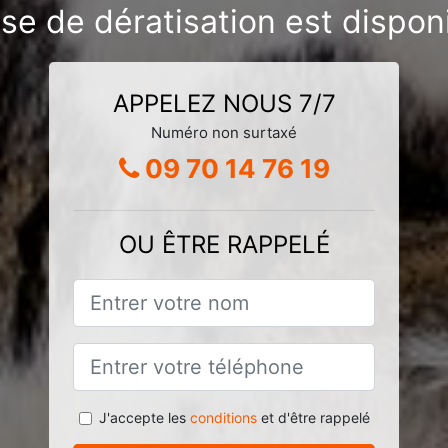
se de dératisation est dispon
APPELEZ NOUS 7/7
Numéro non surtaxé
09 70 14 76 19
OU ÊTRE RAPPELÉ
J'accepte les
conditions
et d'être rappelé