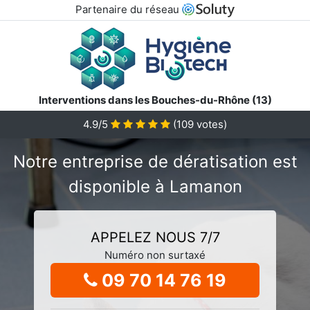
Partenaire du réseau
Interventions dans les Bouches-du-Rhône (13)
4.9/5
(
109
votes)
Notre entreprise de dératisation est
disponible à Lamanon
APPELEZ NOUS 7/7
Numéro non surtaxé
09 70 14 76 19