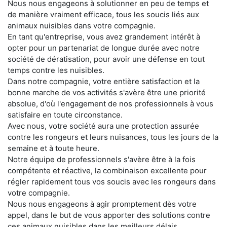
Nous nous engageons à solutionner en peu de temps et
de manière vraiment efficace, tous les soucis liés aux
animaux nuisibles dans votre compagnie.
En tant qu'entreprise, vous avez grandement intérêt à
opter pour un partenariat de longue durée avec notre
société de dératisation, pour avoir une défense en tout
temps contre les nuisibles.
Dans notre compagnie, votre entière satisfaction et la
bonne marche de vos activités s'avère être une priorité
absolue, d'où l'engagement de nos professionnels à vous
satisfaire en toute circonstance.
Avec nous, votre société aura une protection assurée
contre les rongeurs et leurs nuisances, tous les jours de la
semaine et à toute heure.
Notre équipe de professionnels s'avère être à la fois
compétente et réactive, la combinaison excellente pour
régler rapidement tous vos soucis avec les rongeurs dans
votre compagnie.
Nous nous engageons à agir promptement dès votre
appel, dans le but de vous apporter des solutions contre
ces animaux nuisibles dans les meilleurs délais.