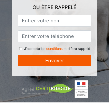
OU ÊTRE RAPPELÉ
J'accepte les
conditions
et d'être rappelé
Envoyer