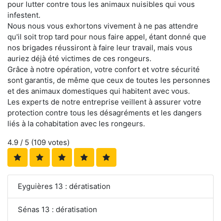
pour lutter contre tous les animaux nuisibles qui vous
infestent.
Nous nous vous exhortons vivement à ne pas attendre
qu'il soit trop tard pour nous faire appel, étant donné que
nos brigades réussiront à faire leur travail, mais vous
auriez déjà été victimes de ces rongeurs.
Grâce à notre opération, votre confort et votre sécurité
sont garantis, de même que ceux de toutes les personnes
et des animaux domestiques qui habitent avec vous.
Les experts de notre entreprise veillent à assurer votre
protection contre tous les désagréments et les dangers
liés à la cohabitation avec les rongeurs.
4.9
/ 5 (
109
votes)
Eyguières 13 : dératisation
Sénas 13 : dératisation