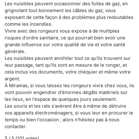
Les nuisibles peuvent occasionner des fuites de gaz, en
grignotant tout bonnement les câbles du gaz, vous
exposant de cette façon à des problèmes plus redoutables
comme les incendies.
Vivre avec des rongeurs vous expose à de multiples
risques d'ordre sanitaire, ce qui pourrait bien avoir une
grande influence sur votre qualité de vie et votre santé
générale.
Les nuisibles peuvent annihiler tout ce qu'ils trouvent sur
leur passage, tant qu'ils sont en mesure de le ronger, et
cela inclus vos documents, votre chéquier et même votre
argent.
À Miramas, si vous laissez les rongeurs vivre chez vous, ils
vont pouvoir engendrer d'énormes dégâts matériels sur
les lieux, en l'espace de quelques jours seulement.
Les souris et les rats s'avèrent être à même de détruire
vos appareils électroménagers, si vous leur en procurer le
temps ou bien l'occasion ; alors n'hésitez pas à nous
contacter.
5
/ 5 (
101
votes)