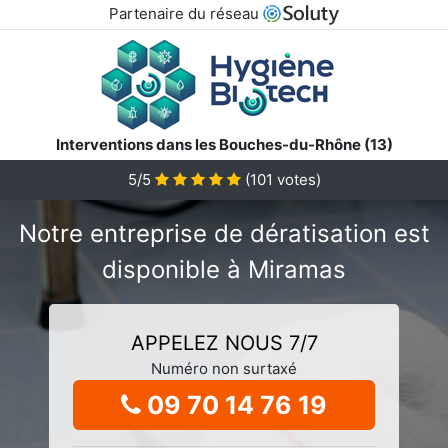
Partenaire du réseau
Interventions dans les Bouches-du-Rhône (13)
5/5
(
101
votes)
Notre entreprise de dératisation est
disponible à Miramas
APPELEZ NOUS 7/7
Numéro non surtaxé
09 70 14 76 19