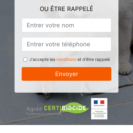
OU ÊTRE RAPPELÉ
J'accepte les
conditions
et d'être rappelé
Envoyer