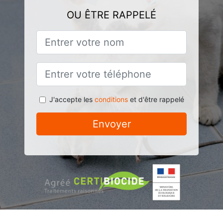
OU ÊTRE RAPPELÉ
J'accepte les
conditions
et d'être rappelé
Envoyer