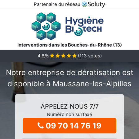
Partenaire du réseau
Interventions dans les Bouches-du-Rhône (13)
4.8/5
(
113
votes)
Notre entreprise de dératisation est
disponible à Maussane-les-Alpilles
APPELEZ NOUS 7/7
Numéro non surtaxé
09 70 14 76 19