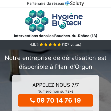
Partenaire du réseau
Interventions dans les Bouches-du-Rhône (13)
4.9/5
(
107
votes)
Notre entreprise de dératisation est
disponible à Plan-d'Orgon
APPELEZ NOUS 7/7
Numéro non surtaxé
09 70 14 76 19