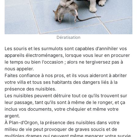
Dératisation
Les souris et les surmulots sont capables d'annihiler vos
appareils électroménagers, lorsque vous leur en procurer
le temps ou bien l'occasion ; alors ne tergiversez pas à
nous appeler.
Faites confiance à nos pros, et ils vous aideront à abriter
votre villa et tous ses habitants des dangers liés à la
présence des nuisibles.
Les nuisibles peuvent détruire tout ce qu'ils trouvent sur
leur passage, tant qu'ils sont à même de le ronger, et ça
inclus vos documents, votre chéquier et même votre
argent.
À Plan-d'Orgon, la présence des nuisibles dans votre
milieu de vie peut provoquer de graves soucis et de
multiples drames qui peuvent même menacer votre survie