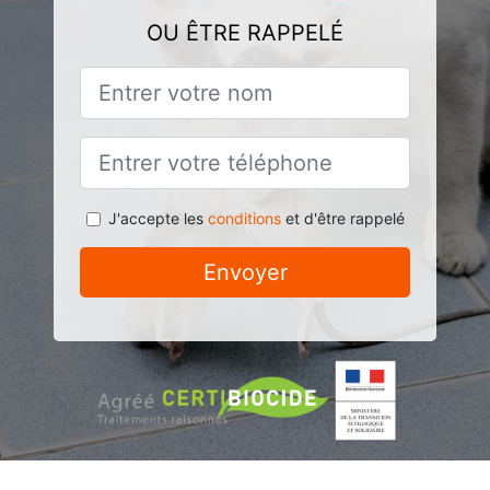
OU ÊTRE RAPPELÉ
J'accepte les
conditions
et d'être rappelé
Envoyer