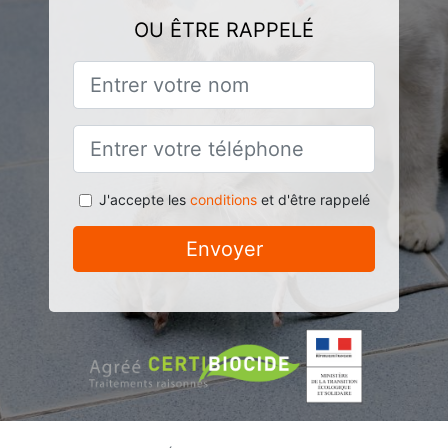
OU ÊTRE RAPPELÉ
J'accepte les
conditions
et d'être rappelé
Envoyer