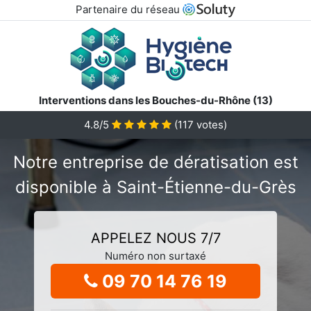
Partenaire du réseau
Interventions dans les Bouches-du-Rhône (13)
4.8/5
(
117
votes)
Notre entreprise de dératisation est
disponible à Saint-Étienne-du-Grès
APPELEZ NOUS 7/7
Numéro non surtaxé
09 70 14 76 19