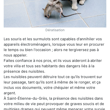
Dératisation
Les souris et les surmulots sont capables d'annihiler vos
appareils électroménagers, lorsque vous leur en procurer
le temps ou bien l'occasion ; alors ne tergiversez pas à
nous appeler.
Faites confiance à nos pros, et ils vous aideront à abriter
votre villa et tous ses habitants des dangers liés à la
présence des nuisibles.
Les nuisibles peuvent détruire tout ce qu'ils trouvent sur
leur passage, tant qu'ils sont à même de le ronger, et ça
inclus vos documents, votre chéquier et même votre
argent.
À Saint-Étienne-du-Grès, la présence des nuisibles dans
votre milieu de vie peut provoquer de graves soucis et de
multiples drames qui peuvent même menacer votre survie