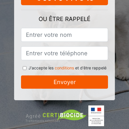
OU ÊTRE RAPPELÉ
J'accepte les
conditions
et d'être rappelé
Envoyer