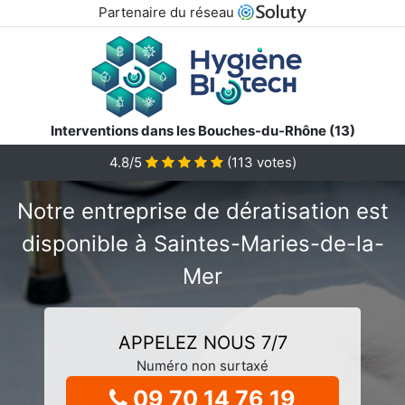
Partenaire du réseau
Interventions dans les Bouches-du-Rhône (13)
4.8/5
(
113
votes)
Notre entreprise de dératisation est
disponible à Saintes-Maries-de-la-
Mer
APPELEZ NOUS 7/7
Numéro non surtaxé
09 70 14 76 19