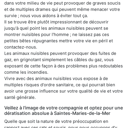
dans votre milieu de vie peut provoquer de graves soucis
et de multiples drames qui peuvent même menacer votre
survie ; nous vous aidons à éviter tout ça.
Il se trouve être plutôt impressionnant de découvrir
jusqu'à quel point les animaux nuisibles peuvent se
montrer nuisibles pour l'homme ; ne laissez pas ces
petites bêtes répugnantes mettre votre vie en péril et
contactez-nous.
Les animaux nuisibles peuvent provoquer des fuites de
gaz, en grignotant simplement les câbles du gaz, vous
exposant de cette façon à des problèmes plus redoutables
comme les incendies.
Vivre avec des animaux nuisibles vous expose à de
multiples risques d'ordre sanitaire, ce qui pourrait bien
avoir une grosse influence sur votre qualité de vie et votre
santé générale.
Veillez à l'image de votre compagnie et optez pour une
dératisation absolue à Saintes-Maries-de-la-Mer
Quelle que soit la nature de votre préoccupation en
rapport avec ces rats et souris, nous nous occupons d'y