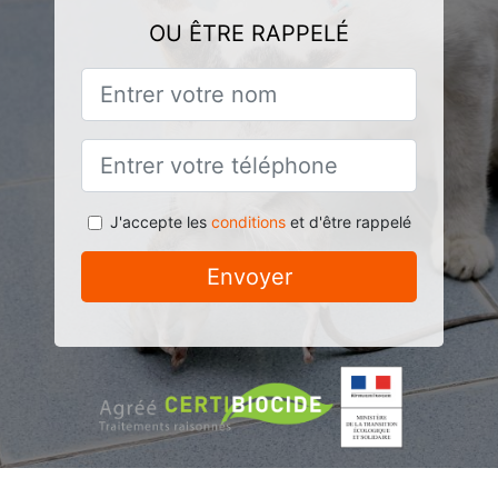
OU ÊTRE RAPPELÉ
J'accepte les
conditions
et d'être rappelé
Envoyer