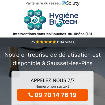
Partenaire du réseau
Interventions dans les Bouches-du-Rhône (13)
5/5
(
104
votes)
Notre entreprise de dératisation est
disponible à Sausset-les-Pins
APPELEZ NOUS 7/7
Numéro non surtaxé
09 70 14 76 19