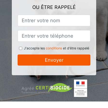
OU ÊTRE RAPPELÉ
J'accepte les
conditions
et d'être rappelé
Envoyer