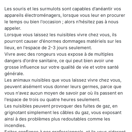
Les souris et les surmulots sont capables d'anéantir vos
appareils électroménagers, lorsque vous leur en procurer
le temps ou bien l'occasion ; alors n'hésitez pas à nous
appeler.
Lorsque vous laissez les nuisibles vivre chez vous, ils
pourront causer d'énormes dommages matériels sur les
lieux, en l'espace de 2-3 jours seulement.
Vivre avec des rongeurs vous expose à de multiples
dangers d'ordre sanitaire, ce qui peut bien avoir une
grosse influence sur votre qualité de vie et votre santé
générale.
Les animaux nuisibles que vous laissez vivre chez vous,
peuvent aisément vous donner leurs germes, parce que
vous n'avez aucun moyen de savoir par où ils passent en
l'espace de trois ou quatre heures seulement.
Les nuisibles peuvent provoquer des fuites de gaz, en
grignotant simplement les câbles du gaz, vous exposant
ainsi à des problèmes plus redoutables comme les
incendies.
Faites confiance à nos professionnels, et ils vous aideront