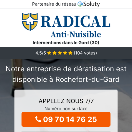
Partenaire du réseau
Interventions dans le Gard (30)
4.5/5
(
104
votes)
Notre entreprise de dératisation est
disponible à Rochefort-du-Gard
APPELEZ NOUS 7/7
Numéro non surtaxé
09 70 14 76 25