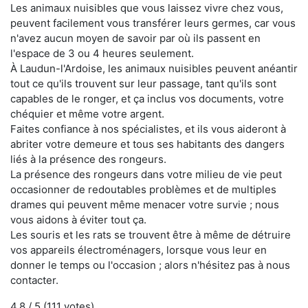
Les animaux nuisibles que vous laissez vivre chez vous,
peuvent facilement vous transférer leurs germes, car vous
n'avez aucun moyen de savoir par où ils passent en
l'espace de 3 ou 4 heures seulement.
À Laudun-l'Ardoise, les animaux nuisibles peuvent anéantir
tout ce qu'ils trouvent sur leur passage, tant qu'ils sont
capables de le ronger, et ça inclus vos documents, votre
chéquier et même votre argent.
Faites confiance à nos spécialistes, et ils vous aideront à
abriter votre demeure et tous ses habitants des dangers
liés à la présence des rongeurs.
La présence des rongeurs dans votre milieu de vie peut
occasionner de redoutables problèmes et de multiples
drames qui peuvent même menacer votre survie ; nous
vous aidons à éviter tout ça.
Les souris et les rats se trouvent être à même de détruire
vos appareils électroménagers, lorsque vous leur en
donner le temps ou l'occasion ; alors n'hésitez pas à nous
contacter.
4.8
/ 5 (
111
votes)