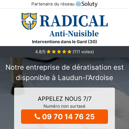
Partenaire du réseau
Interventions dans le Gard (30)
4.8/5
(
111
votes)
Notre entreprise de dératisation est
disponible à Laudun-l'Ardoise
APPELEZ NOUS 7/7
Numéro non surtaxé
09 70 14 76 25