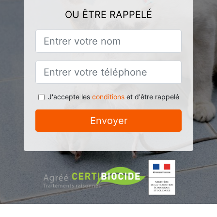
OU ÊTRE RAPPELÉ
J'accepte les
conditions
et d'être rappelé
Envoyer