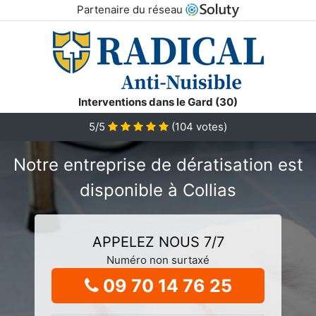
Partenaire du réseau
Interventions dans le Gard (30)
5/5
(
104
votes)
Notre entreprise de dératisation est
disponible à Collias
APPELEZ NOUS 7/7
Numéro non surtaxé
09 70 14 76 25