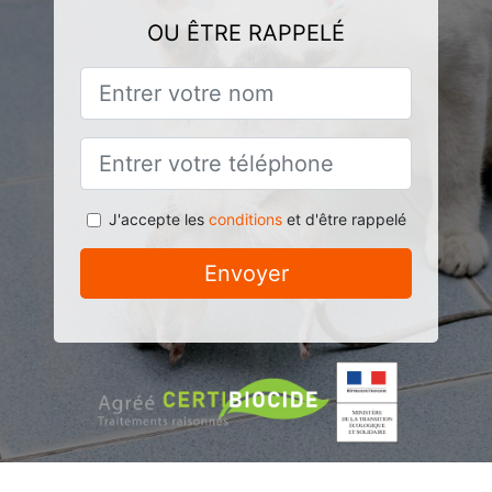
OU ÊTRE RAPPELÉ
J'accepte les
conditions
et d'être rappelé
Envoyer