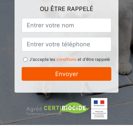
OU ÊTRE RAPPELÉ
J'accepte les
conditions
et d'être rappelé
Envoyer