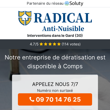
Partenaire du réseau
Interventions dans le Gard (30)
4.7/5
(
114
votes)
Notre entreprise de dératisation est
disponible à Comps
APPELEZ NOUS 7/7
Numéro non surtaxé
09 70 14 76 25