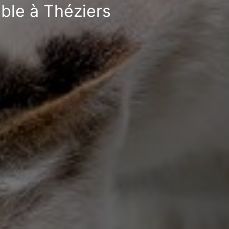
ible à Théziers