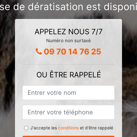
se de dératisation est dispon
APPELEZ NOUS 7/7
Numéro non surtaxé
09 70 14 76 25
OU ÊTRE RAPPELÉ
J'accepte les
conditions
et d'être rappelé