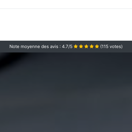
Note moyenne des avis :
4.7/5
(
115
votes)