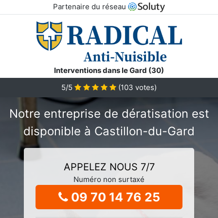
Partenaire du réseau
Interventions dans le Gard (30)
5/5
(
103
votes)
Notre entreprise de dératisation est
disponible à Castillon-du-Gard
APPELEZ NOUS 7/7
Numéro non surtaxé
09 70 14 76 25