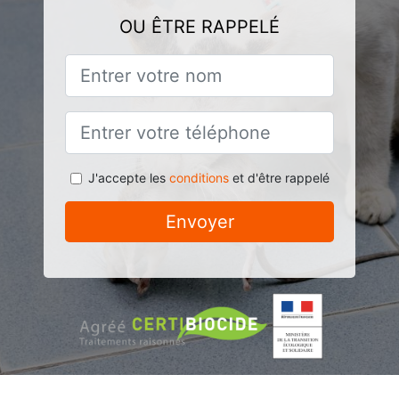
OU ÊTRE RAPPELÉ
J'accepte les
conditions
et d'être rappelé
Envoyer