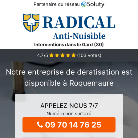
Partenaire du réseau
Interventions dans le Gard (30)
4.7/5
(
103
votes)
Notre entreprise de dératisation est
disponible à Roquemaure
APPELEZ NOUS 7/7
Numéro non surtaxé
09 70 14 76 25