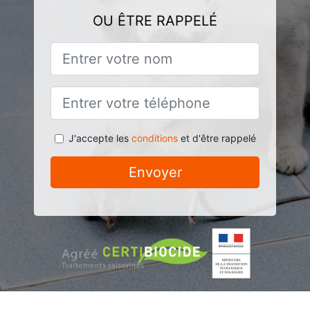
OU ÊTRE RAPPELÉ
J'accepte les
conditions
et d'être rappelé
Envoyer