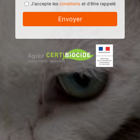
J'accepte les
conditions
et d'être rappelé
Envoyer