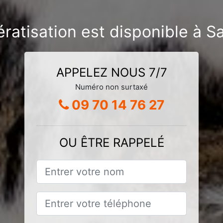
ratisation est disponible à S
APPELEZ NOUS 7/7
Numéro non surtaxé
09 70 14 76 27
OU ÊTRE RAPPELÉ