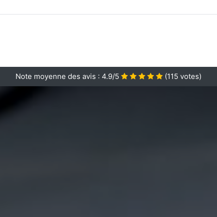
Note moyenne des avis :
4.9/5
(
115
votes)