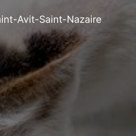
aint-Avit-Saint-Nazaire