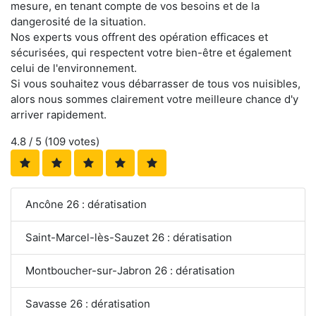
mesure, en tenant compte de vos besoins et de la
dangerosité de la situation.
Nos experts vous offrent des opération efficaces et
sécurisées, qui respectent votre bien-être et également
celui de l'environnement.
Si vous souhaitez vous débarrasser de tous vos nuisibles,
alors nous sommes clairement votre meilleure chance d'y
arriver rapidement.
4.8
/ 5 (
109
votes)
Ancône 26 : dératisation
Saint-Marcel-lès-Sauzet 26 : dératisation
Montboucher-sur-Jabron 26 : dératisation
Savasse 26 : dératisation