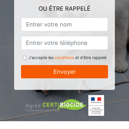
OU ÊTRE RAPPELÉ
J'accepte les
conditions
et d'être rappelé
Envoyer