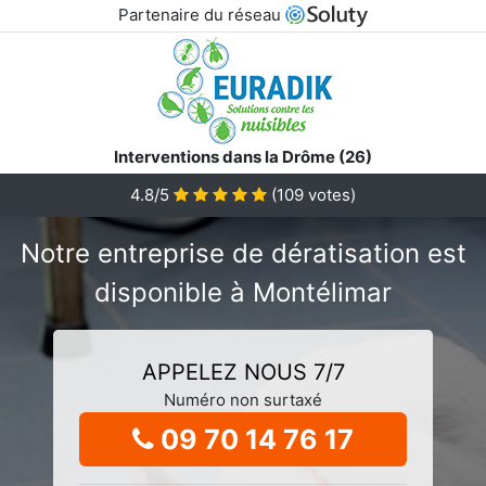
Partenaire du réseau
Interventions dans la Drôme (26)
4.8/5
(
109
votes)
Notre entreprise de dératisation est
disponible à Montélimar
APPELEZ NOUS 7/7
Numéro non surtaxé
09 70 14 76 17