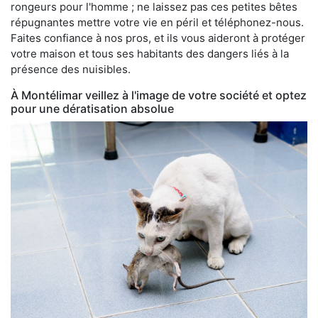
rongeurs pour l'homme ; ne laissez pas ces petites bêtes
répugnantes mettre votre vie en péril et téléphonez-nous.
Faites confiance à nos pros, et ils vous aideront à protéger
votre maison et tous ses habitants des dangers liés à la
présence des nuisibles.
À Montélimar veillez à l'image de votre société et optez
pour une dératisation absolue