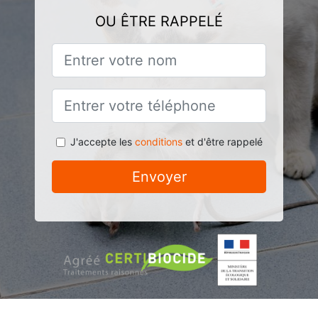
OU ÊTRE RAPPELÉ
J'accepte les
conditions
et d'être rappelé
Envoyer