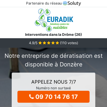
Partenaire du réseau
Interventions dans la Drôme (26)
4.9/5
(
110
votes)
Notre entreprise de dératisation est
disponible à Donzère
APPELEZ NOUS 7/7
Numéro non surtaxé
09 70 14 76 17