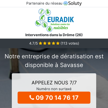
Partenaire du réseau
Interventions dans la Drôme (26)
4.7/5
(
113
votes)
Notre entreprise de dératisation est
disponible à Savasse
APPELEZ NOUS 7/7
Numéro non surtaxé
09 70 14 76 17