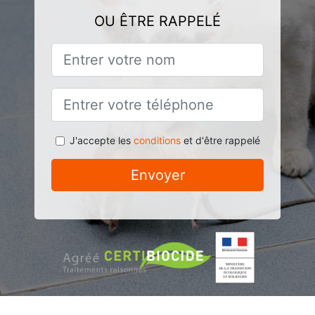
OU ÊTRE RAPPELÉ
J'accepte les
conditions
et d'être rappelé
Envoyer