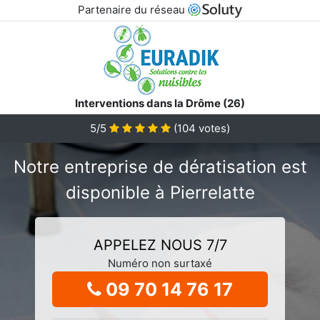
Partenaire du réseau
Interventions dans la Drôme (26)
5/5
(
104
votes)
Notre entreprise de dératisation est
disponible à Pierrelatte
APPELEZ NOUS 7/7
Numéro non surtaxé
09 70 14 76 17