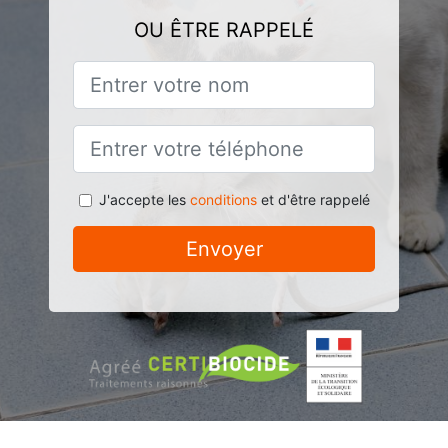
OU ÊTRE RAPPELÉ
J'accepte les
conditions
et d'être rappelé
Envoyer