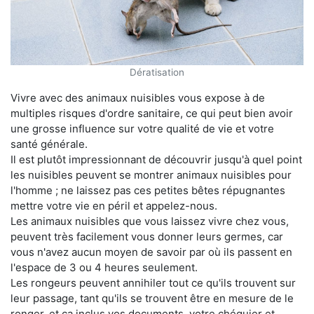
Dératisation
Vivre avec des animaux nuisibles vous expose à de
multiples risques d'ordre sanitaire, ce qui peut bien avoir
une grosse influence sur votre qualité de vie et votre
santé générale.
Il est plutôt impressionnant de découvrir jusqu'à quel point
les nuisibles peuvent se montrer animaux nuisibles pour
l'homme ; ne laissez pas ces petites bêtes répugnantes
mettre votre vie en péril et appelez-nous.
Les animaux nuisibles que vous laissez vivre chez vous,
peuvent très facilement vous donner leurs germes, car
vous n'avez aucun moyen de savoir par où ils passent en
l'espace de 3 ou 4 heures seulement.
Les rongeurs peuvent annihiler tout ce qu'ils trouvent sur
leur passage, tant qu'ils se trouvent être en mesure de le
ronger, et ça inclus vos documents, votre chéquier et