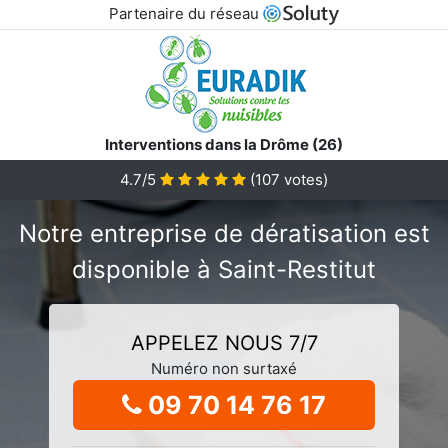
Partenaire du réseau
Interventions dans la Drôme (26)
4.7/5
(
107
votes)
Notre entreprise de dératisation est
disponible à Saint-Restitut
APPELEZ NOUS 7/7
Numéro non surtaxé
09 70 14 76 17