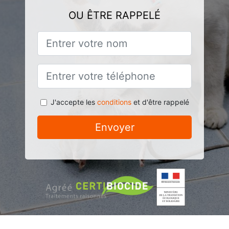
OU ÊTRE RAPPELÉ
J'accepte les
conditions
et d'être rappelé
Envoyer