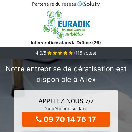
Partenaire du réseau
Interventions dans la Drôme (26)
4.9/5
(
115
votes)
Notre entreprise de dératisation est
disponible à Allex
APPELEZ NOUS 7/7
Numéro non surtaxé
09 70 14 76 17