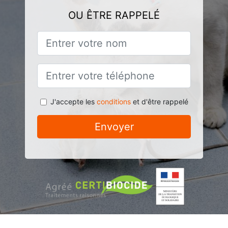
OU ÊTRE RAPPELÉ
J'accepte les
conditions
et d'être rappelé
Envoyer