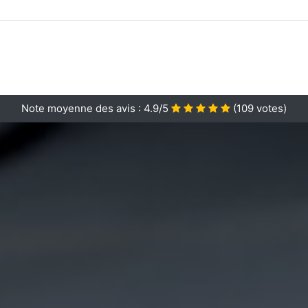
Note moyenne des avis :
4.9/5
(
109
votes)