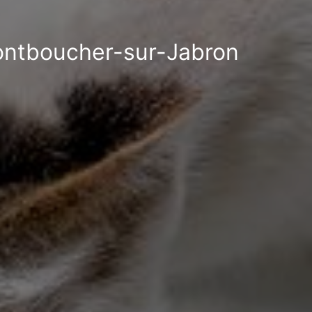
Montboucher-sur-Jabron