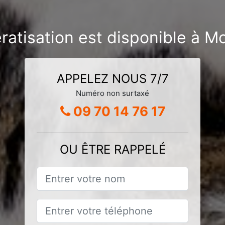
ératisation est disponible à 
APPELEZ NOUS 7/7
Numéro non surtaxé
09 70 14 76 17
OU ÊTRE RAPPELÉ