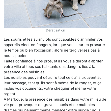
Dératisation
Les souris et les surmulots sont capables d'annihiler vos
appareils électroménagers, lorsque vous leur en procurer
le temps ou bien l'occasion ; alors ne tergiversez pas à
nous appeler.
Faites confiance à nos pros, et ils vous aideront à abriter
votre villa et tous ses habitants des dangers liés à la
présence des nuisibles.
Les nuisibles peuvent détruire tout ce qu'ils trouvent sur
leur passage, tant qu'ils sont à même de le ronger, et ça
inclus vos documents, votre chéquier et même votre
argent.
À Marboué, la présence des nuisibles dans votre milieu de
vie peut provoquer de graves soucis et de multiples
drames qui peuvent même menacer votre survie ; nous