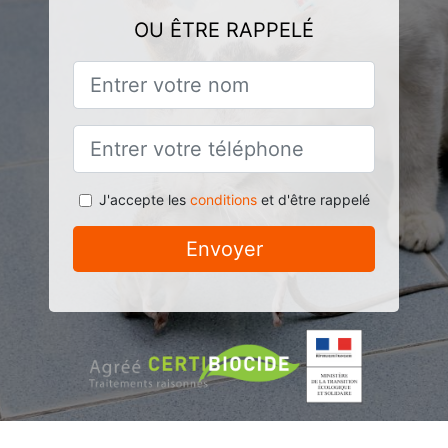
OU ÊTRE RAPPELÉ
J'accepte les
conditions
et d'être rappelé
Envoyer