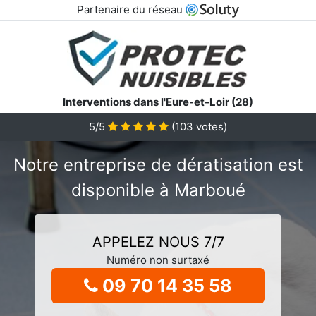
Partenaire du réseau
Interventions dans l'Eure-et-Loir (28)
5/5
(
103
votes)
Notre entreprise de dératisation est
disponible à Marboué
APPELEZ NOUS 7/7
Numéro non surtaxé
09 70 14 35 58