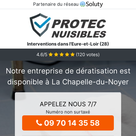
Partenaire du réseau
Interventions dans l'Eure-et-Loir (28)
4.6/5
(
120
votes)
Notre entreprise de dératisation est
disponible à La Chapelle-du-Noyer
APPELEZ NOUS 7/7
Numéro non surtaxé
09 70 14 35 58