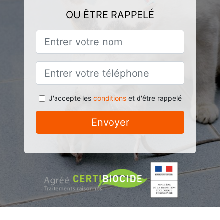
OU ÊTRE RAPPELÉ
J'accepte les
conditions
et d'être rappelé
Envoyer