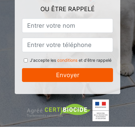
OU ÊTRE RAPPELÉ
J'accepte les
conditions
et d'être rappelé
Envoyer