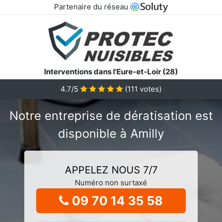
Partenaire du réseau
Interventions dans l'Eure-et-Loir (28)
4.7/5
(
111
votes)
Notre entreprise de dératisation est
disponible à Amilly
APPELEZ NOUS 7/7
Numéro non surtaxé
09 70 14 35 58