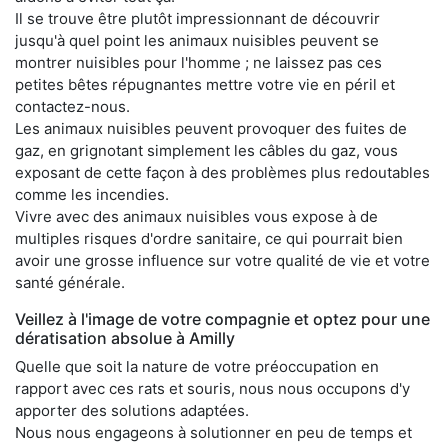
Il se trouve être plutôt impressionnant de découvrir
jusqu'à quel point les animaux nuisibles peuvent se
montrer nuisibles pour l'homme ; ne laissez pas ces
petites bêtes répugnantes mettre votre vie en péril et
contactez-nous.
Les animaux nuisibles peuvent provoquer des fuites de
gaz, en grignotant simplement les câbles du gaz, vous
exposant de cette façon à des problèmes plus redoutables
comme les incendies.
Vivre avec des animaux nuisibles vous expose à de
multiples risques d'ordre sanitaire, ce qui pourrait bien
avoir une grosse influence sur votre qualité de vie et votre
santé générale.
Veillez à l'image de votre compagnie et optez pour une
dératisation absolue à Amilly
Quelle que soit la nature de votre préoccupation en
rapport avec ces rats et souris, nous nous occupons d'y
apporter des solutions adaptées.
Nous nous engageons à solutionner en peu de temps et