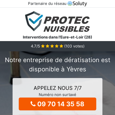
Partenaire du réseau
Interventions dans l'Eure-et-Loir (28)
4.7/5
(
103
votes)
Notre entreprise de dératisation est
disponible à Yèvres
APPELEZ NOUS 7/7
Numéro non surtaxé
09 70 14 35 58