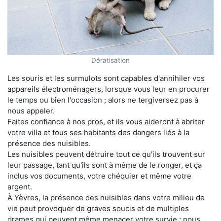
Dératisation
Les souris et les surmulots sont capables d'annihiler vos
appareils électroménagers, lorsque vous leur en procurer
le temps ou bien l'occasion ; alors ne tergiversez pas à
nous appeler.
Faites confiance à nos pros, et ils vous aideront à abriter
votre villa et tous ses habitants des dangers liés à la
présence des nuisibles.
Les nuisibles peuvent détruire tout ce qu'ils trouvent sur
leur passage, tant qu'ils sont à même de le ronger, et ça
inclus vos documents, votre chéquier et même votre
argent.
À Yèvres, la présence des nuisibles dans votre milieu de
vie peut provoquer de graves soucis et de multiples
drames qui peuvent même menacer votre survie ; nous