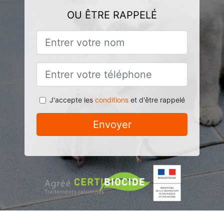
OU ÊTRE RAPPELÉ
J'accepte les
conditions
et d'être rappelé
Envoyer