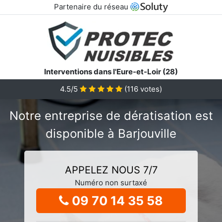
Partenaire du réseau
Interventions dans l'Eure-et-Loir (28)
4.5/5
(
116
votes)
Notre entreprise de dératisation est
disponible à Barjouville
APPELEZ NOUS 7/7
Numéro non surtaxé
09 70 14 35 58