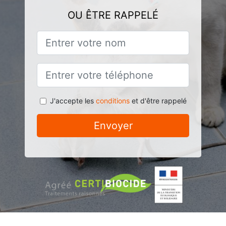
OU ÊTRE RAPPELÉ
J'accepte les
conditions
et d'être rappelé
Envoyer