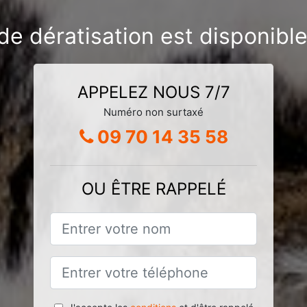
de dératisation est disponibl
APPELEZ NOUS 7/7
Numéro non surtaxé
09 70 14 35 58
OU ÊTRE RAPPELÉ