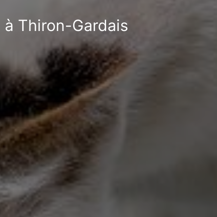
e à Thiron-Gardais