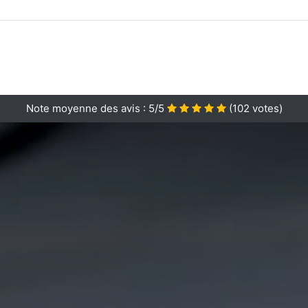
Note moyenne des avis :
5/5
(
102
votes)