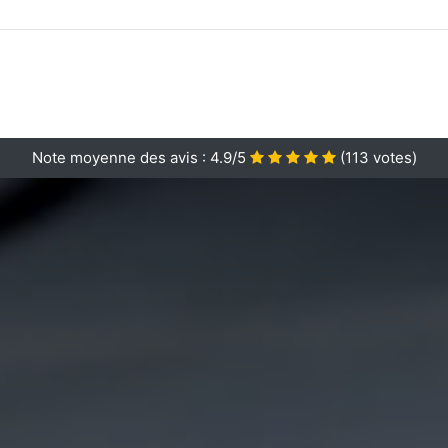
Note moyenne des avis :
4.9/5
(
113
votes)