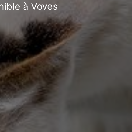
nible à Voves