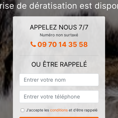
rise de dératisation est dispo
APPELEZ NOUS 7/7
Numéro non surtaxé
09 70 14 35 58
OU ÊTRE RAPPELÉ
J'accepte les
conditions
et d'être rappelé