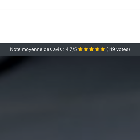
Note moyenne des avis :
4.7/5
(
119
votes)