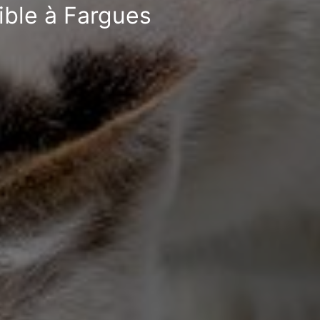
ible à Fargues