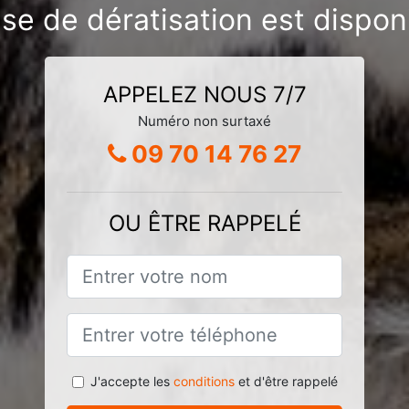
ise de dératisation est dispon
APPELEZ NOUS 7/7
Numéro non surtaxé
09 70 14 76 27
OU ÊTRE RAPPELÉ
J'accepte les
conditions
et d'être rappelé