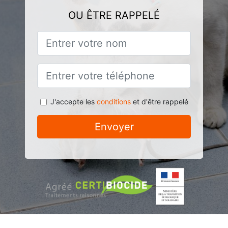
OU ÊTRE RAPPELÉ
J'accepte les
conditions
et d'être rappelé
Envoyer