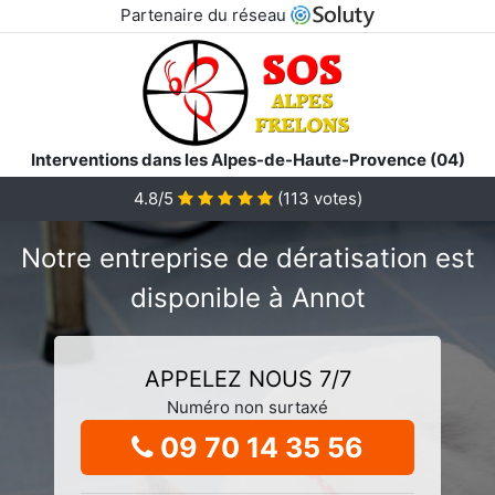
Partenaire du réseau
Interventions dans les Alpes-de-Haute-Provence (04)
4.8/5
(
113
votes)
Notre entreprise de dératisation est
disponible à Annot
APPELEZ NOUS 7/7
Numéro non surtaxé
09 70 14 35 56