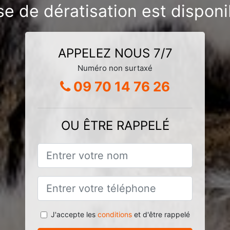
se de dératisation est disponib
APPELEZ NOUS 7/7
Numéro non surtaxé
09 70 14 76 26
OU ÊTRE RAPPELÉ
J'accepte les
conditions
et d'être rappelé