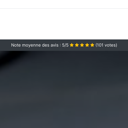
Note moyenne des avis :
5/5
(
101
votes)