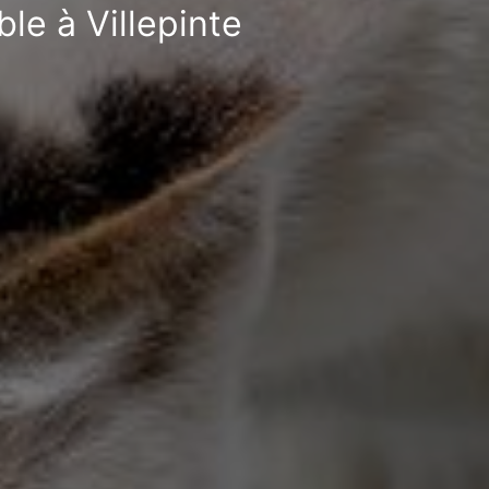
le à Villepinte