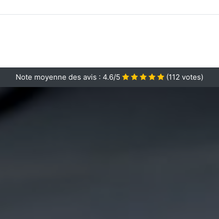
Note moyenne des avis :
4.6/5
(
112
votes)