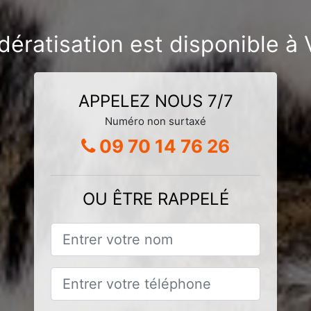
dératisation est disponible à
APPELEZ NOUS 7/7
Numéro non surtaxé
09 70 14 76 26
OU ÊTRE RAPPELÉ