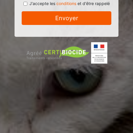
J'accepte les
conditions
et d'être rappelé
Envoyer