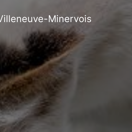
 Villeneuve-Minervois