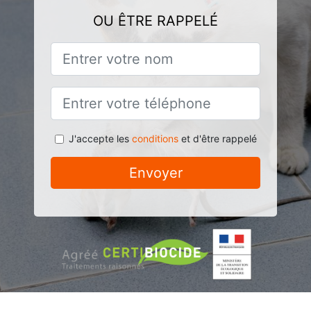
OU ÊTRE RAPPELÉ
J'accepte les
conditions
et d'être rappelé
Envoyer