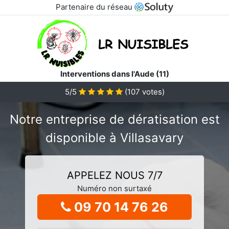
Partenaire du réseau
Interventions dans l'Aude (11)
5/5
(
107
votes)
Notre entreprise de dératisation est
disponible à Villasavary
APPELEZ NOUS 7/7
Numéro non surtaxé
09 70 14 76 26