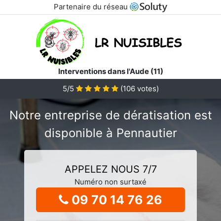
Partenaire du réseau
Interventions dans l'Aude (11)
5/5
(
106
votes)
Notre entreprise de dératisation est
disponible à Pennautier
APPELEZ NOUS 7/7
Numéro non surtaxé
09 70 14 76 26