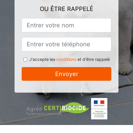
OU ÊTRE RAPPELÉ
J'accepte les
conditions
et d'être rappelé
Envoyer